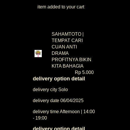
item added to your cart
SAHAMTOTO |
TEMPAT CARI
CUAN ANTI
DRAMA
PROFITNYA BIKIN
KITA BAHAGIA
Rp 5.000
delivery option detail
delivery city
Solo
delivery date
06/04/2025
delivery time
Afternoon | 14:00
- 19:00
delivery option detail