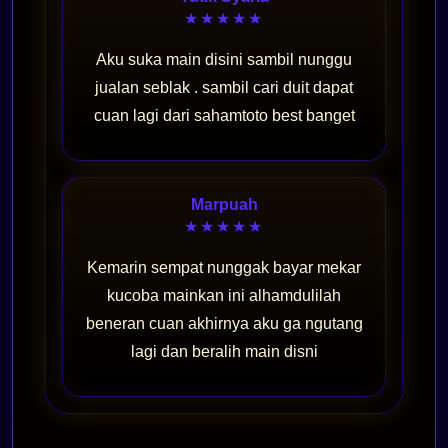
★★★★★
Aku suka main disini sambil nunggu
jualan seblak . sambil cari duit dapat
cuan lagi dari sahamtoto best banget
Marpuah
★★★★★
Kemarin sempat nunggak bayar mekar
kucoba mainkan ini alhamdulilah
beneran cuan akhirnya aku ga ngutang
lagi dan beralih main disni