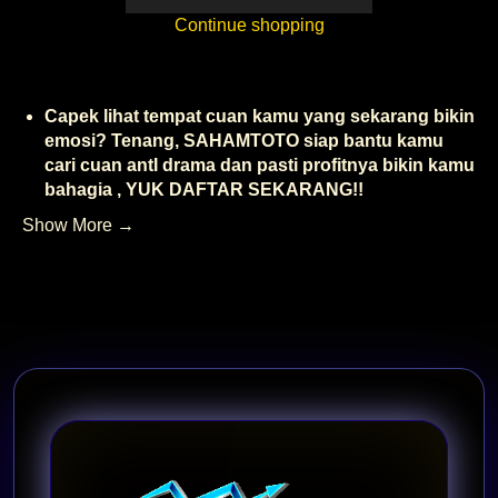
Continue shopping
Capek lihat tempat cuan kamu yang sekarang bikin
emosi? Tenang, SAHAMTOTO siap bantu kamu
cari cuan antI drama dan pasti profitnya bikin kamu
bahagia , YUK DAFTAR SEKARANG!!
Show More →