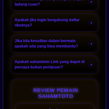
ladang cuan?
Apakah jika ingin bergabung daftar
ribetnya?
Jika kita kesulitan dalam bermain
apakah ada yang bisa membantu?
Apakah sahamtoto Link yang dapet di
percaya bukan penipuan?
REVIEW PEMAIN
SAHAMTOTO